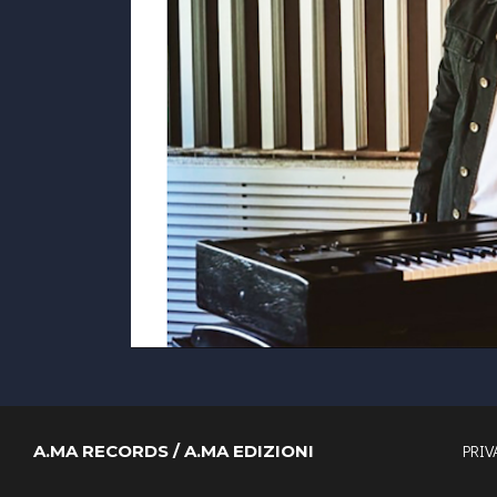
PRIV
A.MA RECORDS / A.MA EDIZIONI