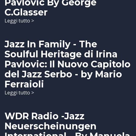
Pavlovic By George
C.Glasser
Leggi tutto >
Jazz In Family - The
Soulful Heritage di Irina
Pavlovic: Il Nuovo Capitolo
del Jazz Serbo - by Mario
Ferraioli
Leggi tutto >
WDR Radio -Jazz
Neuerscheinungen