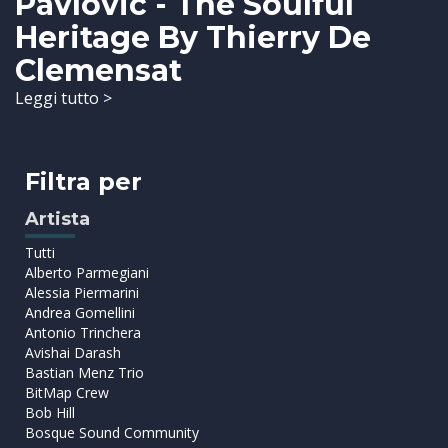
Pavlovic - The Soulful
Heritage By Thierry De
Clemensat
Leggi tutto >
Filtra per
Artista
Tutti
Alberto Parmegiani
Alessia Piermarini
Andrea Gomellini
Antonio Trinchera
Avishai Darash
Bastian Menz Trio
BitMap Crew
Bob Hill
Bosque Sound Community