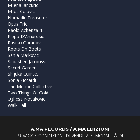
Milena Jancuric
Milos Colovic
Nomadic Treasures
Opus Trio
Paolo Achenza 4
Pippo D'Ambrosio
Rastko Obradovic
Roots On Boots
Sanja Markovic
Sebastien Jarrousse
Secret Garden
Shljuka Quintet
Sonia Ziccardi
The Motion Collective
Two Things Of Gold
Ugljesa Novakovic
Walk Tall
A.MA RECORDS / A.MA EDIZIONI
PRIVACY
\
CONDIZIONI DI VENDITA
\
MODALITÀ DI