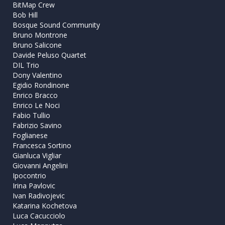
BitMap Crew
Bob Hill
Bosque Sound Community
Bruno Montrone
Bruno Salicone
Davide Peluso Quartet
DIL Trio
Dony Valentino
Egidio Rondinone
Enrico Bracco
Enrico Le Noci
Fabio Tullio
Fabrizio Savino
Foglianese
Francesca Sortino
Gianluca Vigliar
Giovanni Angelini
Ipocontrio
Irina Pavlovic
Ivan Radivojevic
Katarina Kochetova
Luca Cacucciolo