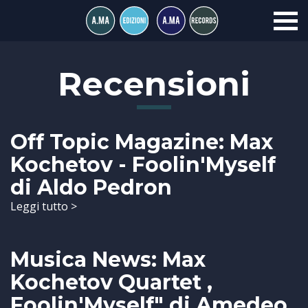
Recensioni
Off Topic Magazine: Max
Kochetov - Foolin'Myself
di Aldo Pedron
Leggi tutto >
Musica News: Max
Kochetov Quartet ,
Foolin'Myself" di Amedeo