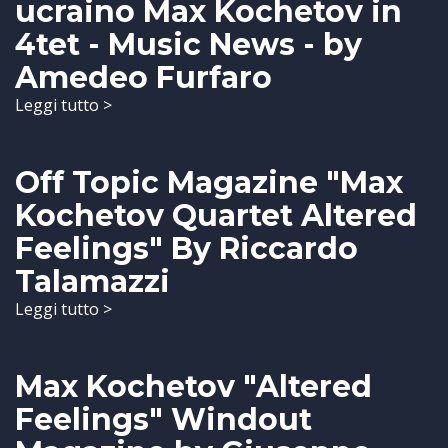
ucraino Max Kochetov in
4tet - Music News - by
Amedeo Furfaro
Leggi tutto >
Off Topic Magazine "Max
Kochetov Quartet Altered
Feelings" By Riccardo
Talamazzi
Leggi tutto >
Max Kochetov "Altered
Feelings" Windout