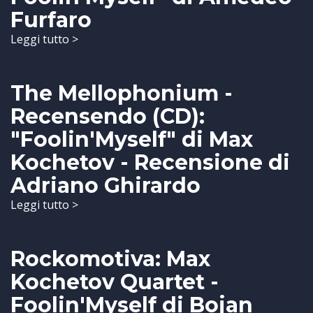
Furfaro
Leggi tutto >
The Mellophonium -
Recensendo (CD):
"Foolin'Myself" di Max
Kochetov - Recensione di
Adriano Ghirardo
Leggi tutto >
Rockomotiva: Max
Kochetov Quartet -
Foolin'Myself di Bojan