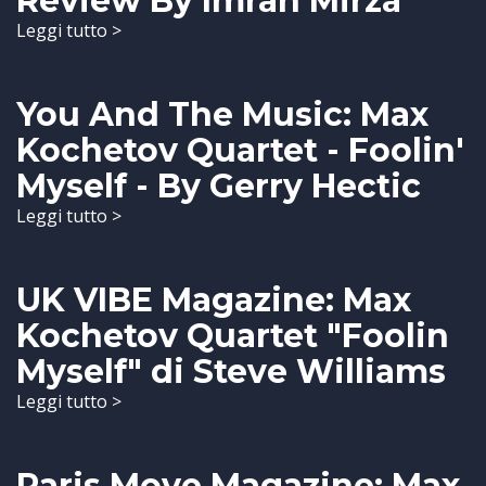
Review By Imran Mirza
Leggi tutto >
You And The Music: Max
Kochetov Quartet - Foolin'
Myself - By Gerry Hectic
Leggi tutto >
UK VIBE Magazine: Max
Kochetov Quartet "Foolin
Myself" di Steve Williams
Leggi tutto >
Paris Move Magazine: Max