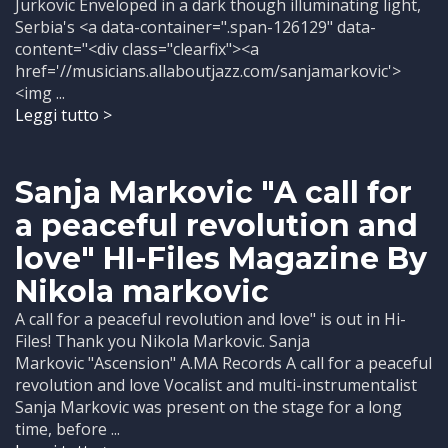
Jurkovic Enveloped in a dark though illuminating light,
Serbia's <a data-container=".span-126129" data-
content="<div class="clearfix"><a
href='//musicians.allaboutjazz.com/sanjamarkovic'>
<img ...
Leggi tutto >
Sanja Markovic "A call for
a peaceful revolution and
love" HI-Files Magazine By
Nikola markovic
A call for a peaceful revolution and love" is out in Hi-
Files! Thank you Nikola Markovic. Sanja
Markovic "Ascension" A.MA Records A call for a peaceful
revolution and love Vocalist and multi-instrumentalist
Sanja Markovic was present on the stage for a long
time, before ...