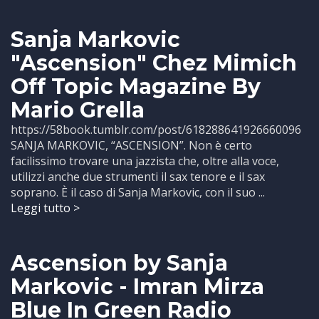
Sanja Markovic
"Ascension" Chez Mimich
Off Topic Magazine By
Mario Grella
https://58book.tumblr.com/post/618288641926660096
SANJA MARKOVIC, “ASCENSION”. Non è certo
facilissimo trovare una jazzista che, oltre alla voce,
utilizzi anche due strumenti il sax tenore e il sax
soprano. È il caso di Sanja Markovic, con il suo ...
Leggi tutto >
Ascension by Sanja
Markovic - Imran Mirza
Blue In Green Radio