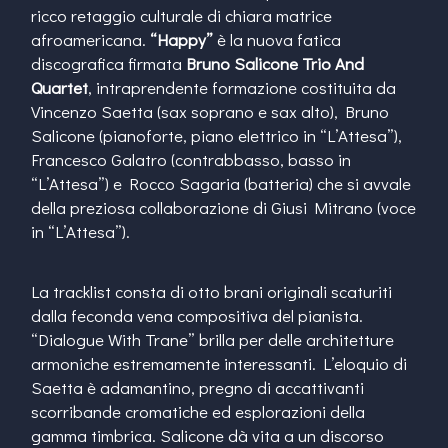
ricco retaggio culturale di chiara matrice
afroamericana.
“Happy”
è la nuova fatica
discografica firmata
Bruno Salicone Trio And
Quartet
, intraprendente formazione costituita da
Vincenzo Saetta (sax soprano e sax alto), Bruno
Salicone (pianoforte, piano elettrico in “L’Attesa”),
Francesco Galatro (contrabbasso, basso in
“L’Attesa”) e Rocco Sagaria (batteria) che si avvale
della preziosa collaborazione di Giusi Mitrano (voce
in “L’Attesa”).
La tracklist consta di otto brani originali scaturiti
dalla feconda vena compositiva del pianista.
“Dialogue With Trane” brilla per delle architetture
armoniche estremamente interessanti. L’eloquio di
Saetta è adamantino, pregno di accattivanti
scorribande cromatiche ed esplorazioni della
gamma timbrica. Salicone dà vita a un discorso