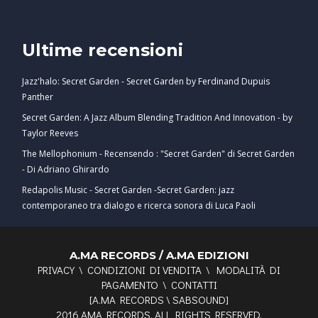
Ultime recensioni
Jazz'halo: Secret Garden - Secret Garden by Ferdinand Dupuis
Panther
Secret Garden: A Jazz Album Blending Tradition And Innovation - by
Taylor Reeves
The Mellophonium - Recensendo : "Secret Garden" di Secret Garden
- Di Adriano Ghirardo
Redapolis Music - Secret Garden -Secret Garden: jazz
contemporaneo tra dialogo e ricerca sonora di Luca Paoli
A.MA RECORDS / A.MA EDIZIONI
PRIVACY
\
CONDIZIONI DI VENDITA
\
MODALITÀ DI
PAGAMENTO
\
CONTATTI
[
A.MA RECORDS
\
SABSOUND
]
2016 AMA RECORDS. ALL RIGHTS RESERVED.