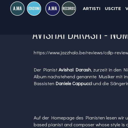
ARTISTI
USCITE
AVISHAI DARASH - NO
https://www.jazzhalo.be/reviews/cdlp-revie
Der Pianist
Avishai Darash
, zurzeit in den 
Album nachstehend genannte Musiker mit i
Bassisten
Daniele Cappucci
und die Sänger
Auf der Homepage des Pianisten lesen wir 
based pianist and composer whose style is d