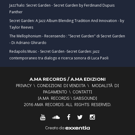
Jazz'halo: Secret Garden - Secret Garden by Ferdinand Dupuis
Panther
Secret Garden: A Jazz Album Blending Tradition And Innovation - by
Taylor Reeves
The Mellophonium - Recensendo : "Secret Garden" di Secret Garden
- Di Adriano Ghirardo
Redapolis Music - Secret Garden -Secret Garden: jazz
contemporaneo tra dialogo e ricerca sonora di Luca Paoli
A.MA RECORDS / A.MA EDIZIONI
PRIVACY
\
CONDIZIONI DI VENDITA
\
MODALITÀ DI
PAGAMENTO
\
CONTATTI
[
A.MA RECORDS
\
SABSOUND
]
2016 AMA RECORDS. ALL RIGHTS RESERVED.
Creato da