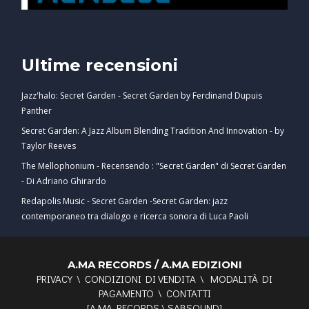
Ultime recensioni
Jazz'halo: Secret Garden - Secret Garden by Ferdinand Dupuis
Panther
Secret Garden: A Jazz Album Blending Tradition And Innovation - by
Taylor Reeves
The Mellophonium - Recensendo : "Secret Garden" di Secret Garden
- Di Adriano Ghirardo
Redapolis Music - Secret Garden -Secret Garden: jazz
contemporaneo tra dialogo e ricerca sonora di Luca Paoli
A.MA RECORDS / A.MA EDIZIONI
PRIVACY
\
CONDIZIONI DI VENDITA
\
MODALITÀ DI
PAGAMENTO
\
CONTATTI
[
A.MA RECORDS
\
SABSOUND
]