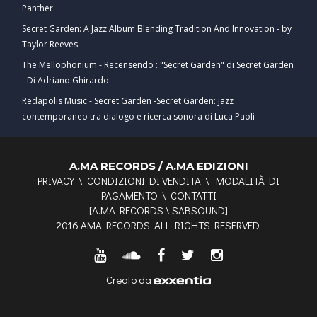
Panther
Secret Garden: A Jazz Album Blending Tradition And Innovation - by
Taylor Reeves
The Mellophonium - Recensendo : "Secret Garden" di Secret Garden
- Di Adriano Ghirardo
Redapolis Music - Secret Garden -Secret Garden: jazz
contemporaneo tra dialogo e ricerca sonora di Luca Paoli
A.MA RECORDS / A.MA EDIZIONI
PRIVACY
\
CONDIZIONI DI VENDITA
\
MODALITÀ DI
PAGAMENTO
\
CONTATTI
[
A.MA RECORDS
\
SABSOUND
]
2016 AMA RECORDS. ALL RIGHTS RESERVED.
Creato da