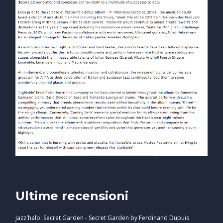
Ultime recensioni
Jazz'halo: Secret Garden - Secret Garden by Ferdinand Dupuis