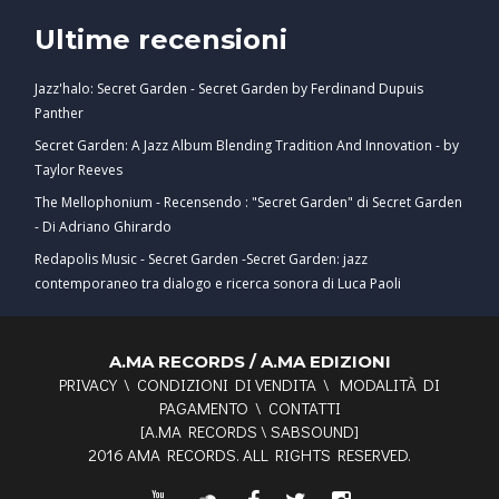
Ultime recensioni
Jazz'halo: Secret Garden - Secret Garden by Ferdinand Dupuis
Panther
Secret Garden: A Jazz Album Blending Tradition And Innovation - by
Taylor Reeves
The Mellophonium - Recensendo : "Secret Garden" di Secret Garden
- Di Adriano Ghirardo
Redapolis Music - Secret Garden -Secret Garden: jazz
contemporaneo tra dialogo e ricerca sonora di Luca Paoli
A.MA RECORDS / A.MA EDIZIONI
PRIVACY
\
CONDIZIONI DI VENDITA
\
MODALITÀ DI
PAGAMENTO
\
CONTATTI
[
A.MA RECORDS
\
SABSOUND
]
2016 AMA RECORDS. ALL RIGHTS RESERVED.