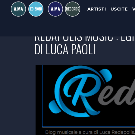
ARTISTI
USCITE
REDAPOLIS MUSIC : EG
DI LUCA PAOLI