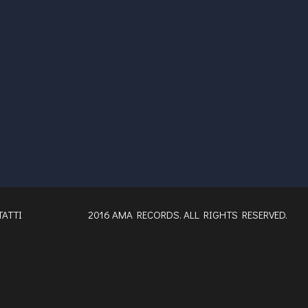
ATTI
2016 AMA RECORDS. ALL RIGHTS RESERVED.