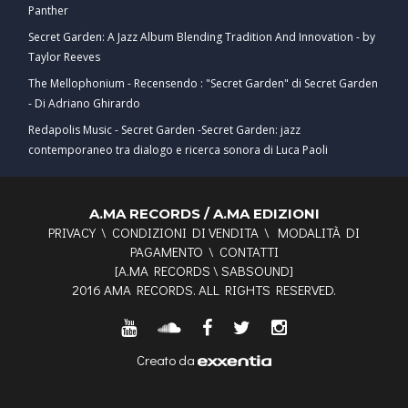
Panther
Secret Garden: A Jazz Album Blending Tradition And Innovation - by
Taylor Reeves
The Mellophonium - Recensendo : "Secret Garden" di Secret Garden
- Di Adriano Ghirardo
Redapolis Music - Secret Garden -Secret Garden: jazz
contemporaneo tra dialogo e ricerca sonora di Luca Paoli
A.MA RECORDS / A.MA EDIZIONI
PRIVACY
\
CONDIZIONI DI VENDITA
\
MODALITÀ DI
PAGAMENTO
\
CONTATTI
[
A.MA RECORDS
\
SABSOUND
]
2016 AMA RECORDS. ALL RIGHTS RESERVED.
Creato da