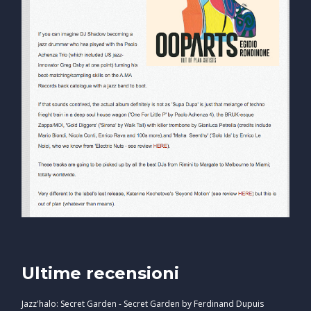
Ultime recensioni
Jazz'halo: Secret Garden - Secret Garden by Ferdinand Dupuis