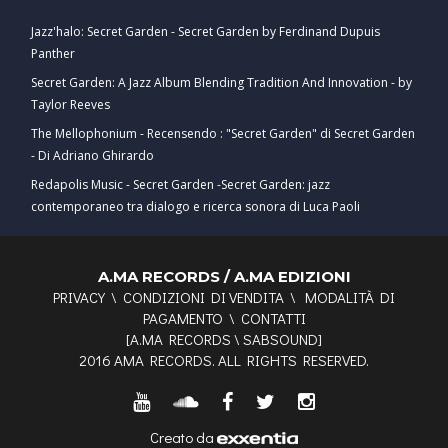
Jazz'halo: Secret Garden - Secret Garden by Ferdinand Dupuis
Panther
Secret Garden: A Jazz Album Blending Tradition And Innovation - by
Taylor Reeves
The Mellophonium - Recensendo : "Secret Garden" di Secret Garden
- Di Adriano Ghirardo
Redapolis Music - Secret Garden -Secret Garden: jazz
contemporaneo tra dialogo e ricerca sonora di Luca Paoli
A.MA RECORDS / A.MA EDIZIONI
PRIVACY
\
CONDIZIONI DI VENDITA
\
MODALITÀ DI
PAGAMENTO
\
CONTATTI
[
A.MA RECORDS
\
SABSOUND
]
2016 AMA RECORDS. ALL RIGHTS RESERVED.
Creato da