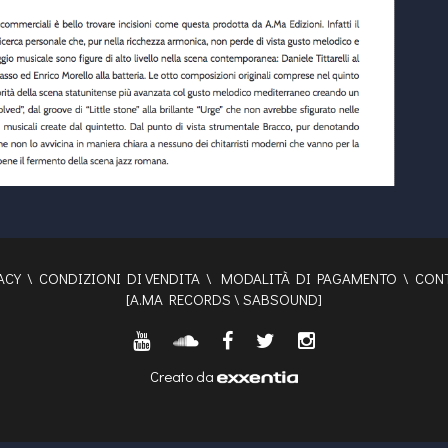
ACY
\
CONDIZIONI DI VENDITA
\
MODALITÀ DI PAGAMENTO
\
CONT
[
A.MA RECORDS
\
SABSOUND
]
Creato da