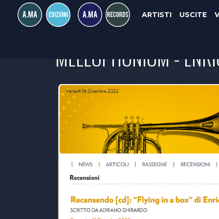
ARTISTI
USCITE
MELLOPHONIUM - ENRIC