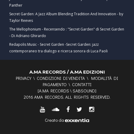
Panther
Secret Garden: A Jazz Album Blending Tradition And Innovation - by
Taylor Reeves
The Mellophonium - Recensendo : "Secret Garden" di Secret Garden
- Di Adriano Ghirardo
Redapolis Music - Secret Garden -Secret Garden: jazz
contemporaneo tra dialogo e ricerca sonora di Luca Paoli
A.MA RECORDS / A.MA EDIZIONI
PRIVACY
\
CONDIZIONI DI VENDITA
\
MODALITÀ DI
PAGAMENTO
\
CONTATTI
[
A.MA RECORDS
\
SABSOUND
]
2016 AMA RECORDS. ALL RIGHTS RESERVED.
Creato da