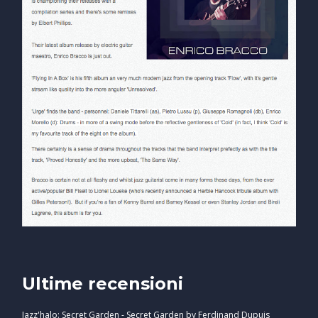
Ultime recensioni
Jazz'halo: Secret Garden - Secret Garden by Ferdinand Dupuis