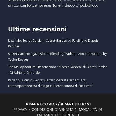
un concerto per presentare il disco al pubblico.
Ultime recensioni
Jazz'halo: Secret Garden - Secret Garden by Ferdinand Dupuis
Panther
Secret Garden: A Jazz Album Blending Tradition And Innovation - by
Taylor Reeves
The Mellophonium - Recensendo : "Secret Garden" di Secret Garden
- Di Adriano Ghirardo
Redapolis Music - Secret Garden -Secret Garden: jazz
contemporaneo tra dialogo e ricerca sonora di Luca Paoli
A.MA RECORDS / A.MA EDIZIONI
PRIVACY
\
CONDIZIONI DI VENDITA
\
MODALITÀ DI
PAGAMENTO
\
CONTATTI