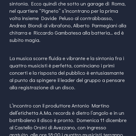
sintonia. Ecco quindi che sotto un garage di Roma,
nel quartiere “Pigneto” s’incontrano per la prima
volta insieme Davide Peluso al contrabbasso,
Andrea Biondi al vibrafono, Alberto Parmegiani alla
chitarra e Riccardo Gambatesa alla batteria… ed è
subito magia.
La musica scorre fluida e vibrante e la sintonia fra i
quattro musicisti è perfetta, cominciano i primi
concerti e la risposta del pubblico è entusiasmante
al punto da spingere il leader del gruppo a pensare
alla registrazione di un disco.
L’incontro con il produttore Antonio Martino
dell’etichetta A.Ma. records è dietro l’angolo e in un
battibaleno il disco è pronto. Domenica 11 dicembre
al Castello Orsini di Avezzano, con ingresso
gratuito, alle ore 18:00 i quattro musicisti terranno