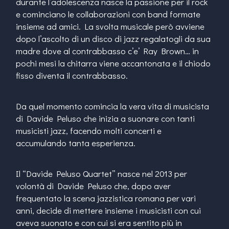
durante l’adolescenza nasce la passione per il rock
e cominciano le collaborazioni con band formate
insieme ad amici. La svolta musicale però avviene
dopo l’ascolto di un disco di jazz regalatogli da sua
madre dove al contrabbasso c’e’ Ray Brown… in
pochi mesi la chitarra viene accantonata e il chiodo
fisso diventa il contrabbasso.
Da quel momento comincia la vera vita di musicista
di Davide Peluso che inizia a suonare con tanti
musicisti jazz, facendo molti concerti e
accumulando tanta esperienza.
Il “Davide Peluso Quartet” nasce nel 2013 per
volontà di Davide Peluso che, dopo aver
frequentato la scena jazzistica romana per vari
anni, decide di mettere insieme i musicisti con cui
aveva suonato e con cui si era sentito più in