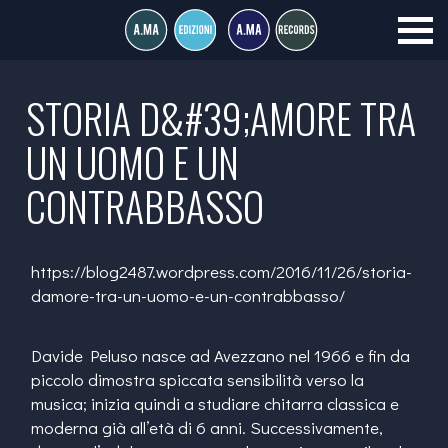
STORIA D&#39;AMORE TRA
UN UOMO E UN
CONTRABBASSO
https://blog2487.wordpress.com/2016/11/26/storia-
damore-tra-un-uomo-e-un-contrabbasso/
Davide Peluso nasce ad Avezzano nel 1966 e fin da
piccolo dimostra spiccata sensibilità verso la
musica; inizia quindi a studiare chitarra classica e
moderna già all’età di 6 anni. Successivamente,