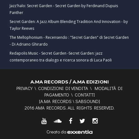
Jazz'halo: Secret Garden - Secret Garden by Ferdinand Dupuis
Panther
Secret Garden: A Jazz Album Blending Tradition And Innovation - by
Taylor Reeves
The Mellophonium - Recensendo : "Secret Garden" di Secret Garden
- Di Adriano Ghirardo
Redapolis Music - Secret Garden -Secret Garden: jazz
contemporaneo tra dialogo e ricerca sonora di Luca Paoli
A.MA RECORDS / A.MA EDIZIONI
PRIVACY
\
CONDIZIONI DI VENDITA
\
MODALITÀ DI
PAGAMENTO
\
CONTATTI
[
A.MA RECORDS
\
SABSOUND
]
2016 AMA RECORDS. ALL RIGHTS RESERVED.
Creato da