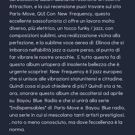
Attraction, e la cui recensione puoi trovare sul sito
Paris-Move, QUI Con New Frequency, questo
eccellente sassofonista ci offre un lavoro molto
diverso, più elettrico, un tocco funky / jazz, con
composizioni sublimi, una realizzazione vicina alla
perfezione, e la sublime voce aerea di Ellinoa che si
imbarca nell'abilità jazz a cuore perso, al punto di
far vibrare le nostre orecchie. E tutto questo fa di
questo album un'opera di insolente bellezza che è
urgente scoprire! New Frequency è il jazz europeo
che si unisce alle vibrazioni statunitensi e cittadine.
Quindi cosa si può chiedere di più? Quindi sta a te,
ora, onorare questo album che ascolterai ad aprile
su Bayou Blue Radio e che si unirà alla serie
"Indispensables" di Paris-Move e Bayou Blue radio,
una serie in cui si mescolano tanti artisti prestigiosi.
, noto o meno conosciuto, ma dove l'eccellenza è la
norma.