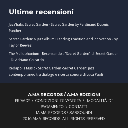
Ultime recensioni
Jazz'halo: Secret Garden - Secret Garden by Ferdinand Dupuis
Panther
Secret Garden: A Jazz Album Blending Tradition And Innovation - by
Taylor Reeves
The Mellophonium - Recensendo : "Secret Garden" di Secret Garden
- Di Adriano Ghirardo
Redapolis Music - Secret Garden -Secret Garden: jazz
contemporaneo tra dialogo e ricerca sonora di Luca Paoli
A.MA RECORDS / A.MA EDIZIONI
PRIVACY
\
CONDIZIONI DI VENDITA
\
MODALITÀ DI
PAGAMENTO
\
CONTATTI
[
A.MA RECORDS
\
SABSOUND
]
2016 AMA RECORDS. ALL RIGHTS RESERVED.