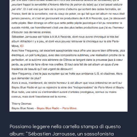
Possiamo leggere nella cartella stampa di questo
album: “Sébastien Jarrousse, un sassofonista