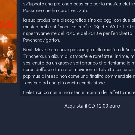
sviluppato una profonda passione per la musica elettr
Passione che ha caratterizzato
la sua produzione discografica sino ad oggi con due a
musica ambient “Voce Falena” e “Spirits Write Lette
rispettivamente del 2010 e del 2013 e per l’etichetta 
Psychonavigation.
Next Move è un nuovo passaggio nella musica di Anto
Trinchera, un album di atmosfere rarefatte, intime, 
sostenute da un groove sotterraneo che richiama la m
corpo dell’ascoltatore al movimento, talvolta con uno 
pop music intesa non come una finalità commerciale
tensione ad una più ampia condivisione.
L’elettronica non è una sterile ricerca dell’effetto ma
al servizio degli strumenti nel disegnare raffinati pa
in un sound coeso e personale sintetizzando linguaggi 
Acquista il CD 12,00 euro
una nuova identità musicale.
La prossima mossa è ascoltare questo disco e poi rias
ancora, di volta in volta.