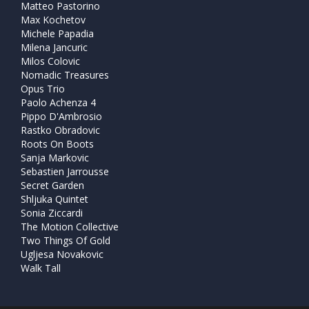
Matteo Pastorino
Max Kochetov
Michele Papadia
Milena Jancuric
Milos Colovic
Nomadic Treasures
Opus Trio
Paolo Achenza 4
Pippo D'Ambrosio
Rastko Obradovic
Roots On Boots
Sanja Markovic
Sebastien Jarrousse
Secret Garden
Shljuka Quintet
Sonia Ziccardi
The Motion Collective
Two Things Of Gold
Ugljesa Novakovic
Walk Tall