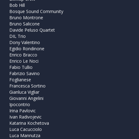
Bob Hill
Bosque Sound Community
Bruno Montrone
Bruno Salicone
Davide Peluso Quartet
DIL Trio
Dony Valentino
Egidio Rondinone
Enrico Bracco
Enrico Le Noci
Fabio Tullio
Fabrizio Savino
Foglianese
Francesca Sortino
Gianluca Vigliar
Giovanni Angelini
Ipocontrio
Irina Pavlovic
Ivan Radivojevic
Katarina Kochetova
Luca Cacucciolo
Luca Mannutza