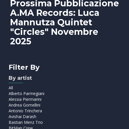
Prossima Pubblicazione
A.MA Records: Luca
Mannutza Quintet
"Circles" Novembre
2025
Filter By
By artist
All
Alberto Parmegiani
Alessia Piermarini
Andrea Gomellini
Antonio Trinchera
Avishai Darash
Bastian Menz Trio
BitMap Crew