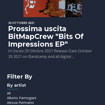
25 OTTOBRE 2021
Prossima uscita
BitMapCrew "Bits Of
Impressions EP"
In Uscita 29 Ottobre 2021 Release Date October
29 2021 on Bandcamp and all digital ...
Filter By
By artist
All
Alberto Parmegiani
Alessia Piermarini