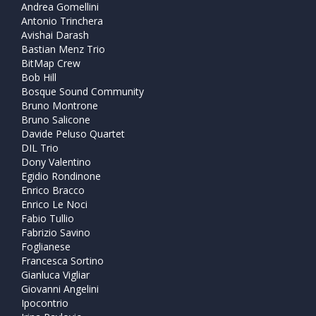
Andrea Gomellini
Antonio Trinchera
Avishai Darash
Bastian Menz Trio
BitMap Crew
Bob Hill
Bosque Sound Community
Bruno Montrone
Bruno Salicone
Davide Peluso Quartet
DIL Trio
Dony Valentino
Egidio Rondinone
Enrico Bracco
Enrico Le Noci
Fabio Tullio
Fabrizio Savino
Foglianese
Francesca Sortino
Gianluca Vigliar
Giovanni Angelini
Ipocontrio