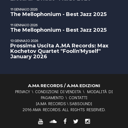
11 GENNAIO 2026
The Mellophonium - Best Jazz 2025
11 GENNAIO 2026
The Mellophonium - Best Jazz 2025
13 GENNAIO 2026
Prossima Uscita A.MA Records: Max
Kochetov Quartet "Foolin'Myself"
January 2026
A.MA RECORDS / A.MA EDIZIONI
PRIVACY
\
CONDIZIONI DI VENDITA
\
MODALITÀ DI
PAGAMENTO
\
CONTATTI
[
A.MA RECORDS
\
SABSOUND
]
2016 AMA RECORDS. ALL RIGHTS RESERVED.