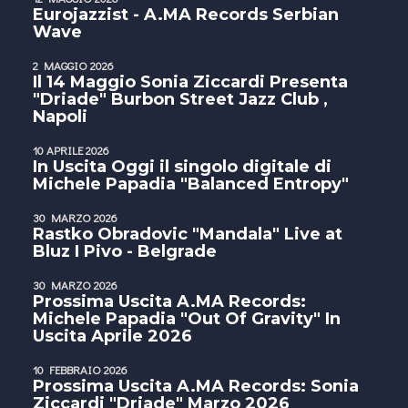
Eurojazzist - A.MA Records Serbian
Wave
2 MAGGIO 2026
Il 14 Maggio Sonia Ziccardi Presenta
"Driade" Burbon Street Jazz Club ,
Napoli
10 APRILE 2026
In Uscita Oggi il singolo digitale di
Michele Papadia "Balanced Entropy"
30 MARZO 2026
Rastko Obradovic "Mandala" Live at
Bluz I Pivo - Belgrade
30 MARZO 2026
Prossima Uscita A.MA Records:
Michele Papadia "Out Of Gravity" In
Uscita Aprile 2026
10 FEBBRAIO 2026
Prossima Uscita A.MA Records: Sonia
Ziccardi "Driade" Marzo 2026