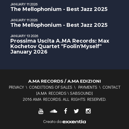
JANUARY 11 2026
The Mellophonium - Best Jazz 2025
JANUARY 11 2026
The Mellophonium - Best Jazz 2025
JANUARY 13 2026
Prossima Uscita A.MA Records: Max
Kochetov Quartet "Foolin'Myself"
January 2026
A.MA RECORDS / A.MA EDIZIONI
PRIVACY
\
CONDITIONS OF SALES
\
PAYMENTS
\
CONTACT
[
A.MA RECORDS
\
SABSOUND
]
2016 AMA RECORDS. ALL RIGHTS RESERVED.
Creato da