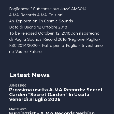
Foglianese " Subconscious Jazz" AMC014 .
A.MA Records A.MA Edizioni
An Exploration In Cosmic Sounds
Data di Uscita 12 Ottobre 2018
To be released October, 12, 2018Con il sostegno
di
Puglia Sounds
Record 2018 "Regione Puglia -
FSC 2014/2020 - Patto per la Puglia - Investiamo
nel Vostro Futuro
Latest News
JUNE 1 2026
Prossima uscita A.MA Records: Secret
Garden "Secret Garden" In Uscita
Venerdì 3 luglio 2026
MAY 12 2026
Eurojazzist - A.MA Records Serbian