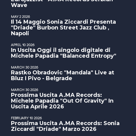
Wave
MAY 2 2026
Il 14 Maggio Sonia Ziccardi Presenta
"Driade" Burbon Street Jazz Club ,
Napoli
APRIL 10 2026
In Uscita Oggi il singolo digitale di
Michele Papadia "Balanced Entropy"
MARCH 30 2026
Rastko Obradovic "Mandala" Live at
Bluz I Pivo - Belgrade
MARCH 30 2026
Prossima Uscita A.MA Records:
Michele Papadia "Out Of Gravity" In
Uscita Aprile 2026
FEBRUARY 10 2026
Prossima Uscita A.MA Records: Sonia
Ziccardi "Driade" Marzo 2026