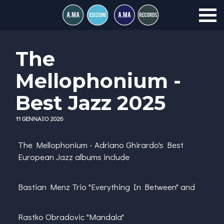
The
Mellophonium -
Best Jazz 2025
11 GENNAIO 2026
The Mellophonium - Adriano Ghirardo's Best
European Jazz albums include
Bastian Menz Trio "Everything In Between" and
Rastko Obradovic "Mandala"