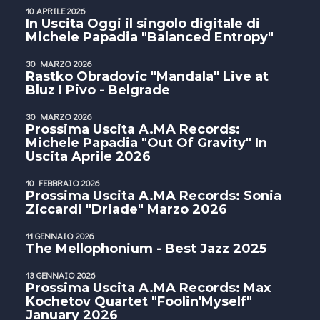
10 APRILE 2026
In Uscita Oggi il singolo digitale di
Michele Papadia "Balanced Entropy"
30 MARZO 2026
Rastko Obradovic "Mandala" Live at
Bluz I Pivo - Belgrade
30 MARZO 2026
Prossima Uscita A.MA Records:
Michele Papadia "Out Of Gravity" In
Uscita Aprile 2026
10 FEBBRAIO 2026
Prossima Uscita A.MA Records: Sonia
Ziccardi "Driade" Marzo 2026
11 GENNAIO 2026
The Mellophonium - Best Jazz 2025
13 GENNAIO 2026
Prossima Uscita A.MA Records: Max
Kochetov Quartet "Foolin'Myself"
January 2026