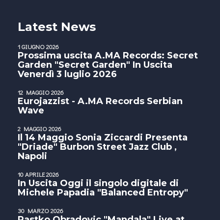
Latest News
1 GIUGNO 2026
Prossima uscita A.MA Records: Secret
Garden "Secret Garden" In Uscita
Venerdì 3 luglio 2026
12 MAGGIO 2026
Eurojazzist - A.MA Records Serbian
Wave
2 MAGGIO 2026
Il 14 Maggio Sonia Ziccardi Presenta
"Driade" Burbon Street Jazz Club ,
Napoli
10 APRILE 2026
In Uscita Oggi il singolo digitale di
Michele Papadia "Balanced Entropy"
30 MARZO 2026
Rastko Obradovic "Mandala" Live at