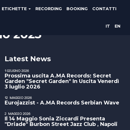
ETICHETTE
RECORDING
BOOKING
CONTATTI
IT
EN
gno 2023
Latest News
1 GIUGNO 2026
Prossima uscita A.MA Records: Secret
Garden "Secret Garden" In Uscita Venerdì
3 luglio 2026
12 MAGGIO 2026
Eurojazzist - A.MA Records Serbian Wave
2 MAGGIO 2026
Il 14 Maggio Sonia Ziccardi Presenta
"Driade" Burbon Street Jazz Club , Napoli