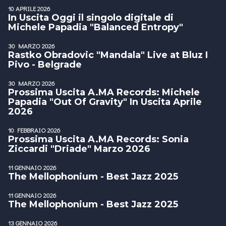
10 APRILE 2026
In Uscita Oggi il singolo digitale di
Michele Papadia "Balanced Entropy"
30 MARZO 2026
Rastko Obradovic "Mandala" Live at Bluz I
Pivo - Belgrade
30 MARZO 2026
Prossima Uscita A.MA Records: Michele
Papadia "Out Of Gravity" In Uscita Aprile
2026
10 FEBBRAIO 2026
Prossima Uscita A.MA Records: Sonia
Ziccardi "Driade" Marzo 2026
11 GENNAIO 2026
The Mellophonium - Best Jazz 2025
11 GENNAIO 2026
The Mellophonium - Best Jazz 2025
13 GENNAIO 2026