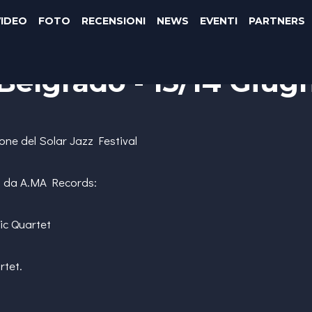
VIDEO
FOTO
RECENSIONI
NEWS
EVENTI
PARTNERS
- Belgrado - 13/14 Giu
ione del Solar Jazz Festival
ti da A.MA Records:
ic Quartet
rtet.