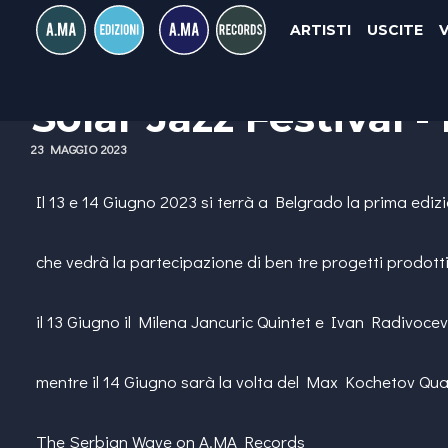
ARTISTI
USCITE
Solar Jazz Festival 
23 MAGGIO 2023
Il 13 e 14 Giugno 2023 si terrà a Belgrado la prima ediz
che vedrà la partecipazione di ben tre progetti prodot
il 13 Giugno il Milena Jancuric Quintet e Ivan Radivocev
mentre il 14 Giugno sarà la volta del Max Kochetov Qua
The Serbian Wave on A.MA Records