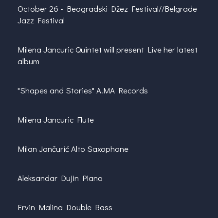
October 26 -
Beogradski Džez Festival//Belgrade
Jazz Festival
Milena Jancuric
Quintet will present Live her latest
album
"Shapes and Stories" A.MA Records
Milena Jancuric Flute
Milan Jančurić Alto Saxophone
Aleksandar Dujin Piano
Ervin Malina
Double Bass