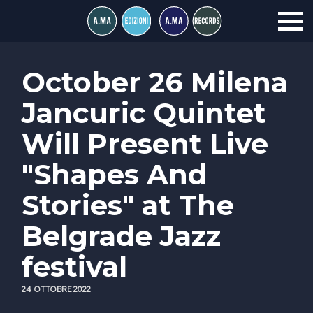
October 26 Milena
Jancuric Quintet
Will Present Live
"Shapes And
Stories" at The
Belgrade Jazz
festival
24 OTTOBRE 2022