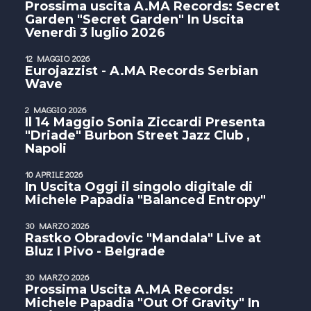
Prossima uscita A.MA Records: Secret
Garden "Secret Garden" In Uscita
Venerdì 3 luglio 2026
12 MAGGIO 2026
Eurojazzist - A.MA Records Serbian
Wave
2 MAGGIO 2026
Il 14 Maggio Sonia Ziccardi Presenta
"Driade" Burbon Street Jazz Club ,
Napoli
10 APRILE 2026
In Uscita Oggi il singolo digitale di
Michele Papadia "Balanced Entropy"
30 MARZO 2026
Rastko Obradovic "Mandala" Live at
Bluz I Pivo - Belgrade
30 MARZO 2026
Prossima Uscita A.MA Records:
Michele Papadia "Out Of Gravity" In