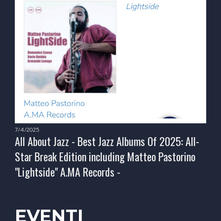
7/4/2025
All About Jazz - Best Jazz Albums Of 2025: All-
Star Break Edition including Matteo Pastorino
"Lightside" A.MA Records -
EVENTI