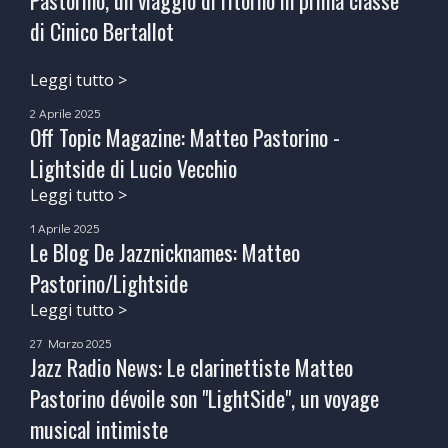
Pastorino, un viaggio di ritorno in prima classe"
di Cinico Bertallot
Leggi tutto >
2 Aprile 2025
Off Topic Magazine: Matteo Pastorino -
Lightside di Lucio Vecchio
Leggi tutto >
1 Aprile 2025
Le Blog De Jazznicknames: Matteo
Pastorino/Lightside
Leggi tutto >
27 Marzo 2025
Jazz Radio News: Le clarinettiste Matteo
Pastorino dévoile son "LightSide", un voyage
musical intimiste