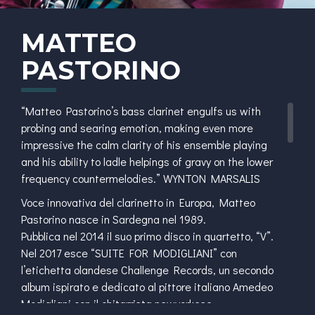
MATTEO
PASTORINO
“Matteo Pastorino’s bass clarinet engulfs us with
probing and searing emotion, making even more
impressive the calm clarity of his ensemble playing
and his ability to ladle helpings of gravy on the lower
frequency countermelodies.” WYNTON MARSALIS
Voce innovativa del clarinetto in Europa, Matteo
Pastorino nasce in Sardegna nel 1989.
Pubblica nel 2014 il suo primo disco in quartetto, “V”.
Nel 2017 esce “SUITE FOR MODIGLIANI” con
l’etichetta olandese Challenge Records, un secondo
album ispirato e dedicato al pittore italiano Amedeo
Modigliani con il chitarrista newyorkese